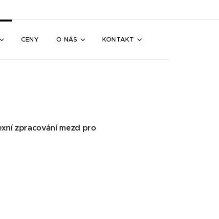
CENY
O NÁS
KONTAKT
exní zpracování mezd pro