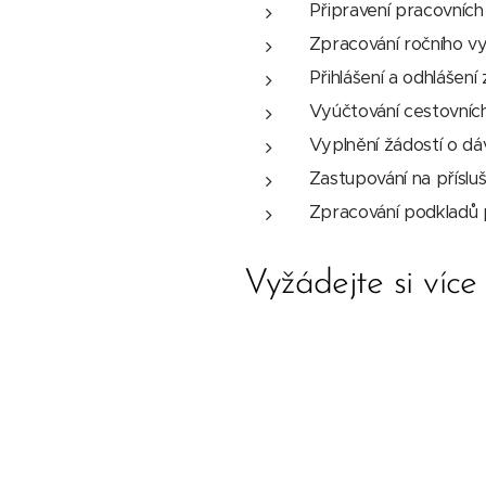
Připravení pracovníc
Zpracování ročního vy
Přihlášení a odhlášen
Vyúčtování cestovníc
Vyplnění žádostí o dá
Zastupování na příslu
Zpracování podkladů 
Vyžádejte si více